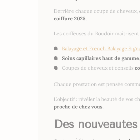
Derrière chaque coupe de cheveux, 
coiffure 2025
.
Les coiffeuses du Boudoir maîtrisent 
Balayage et French Balayage Sign
Soins capillaires haut de gamme
Coupes de cheveux et conseils
co
Chaque prestation est pensée comm
L’objectif : révéler la beauté de vo
proche de chez vous
.
Des nouveautés 