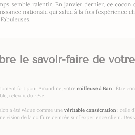
ps semble ralentir. En janvier dernier, ce cocon de
sance nationale qui salue à la fois l’expérience clie
 Fabuleuses.
re le savoir-faire de votr
 moment fort pour Amandine, votre
coiffeuse à Barr
. Être co
e, relevait du rêve.
e salon a été vécue comme une
véritable consécration
: celle 
une vision de la coiffure centrée sur l’expérience client. Des 