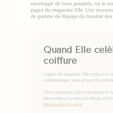
enveloppé de tons poudrés, où le tem
pages du magazine Elle. Une reconnais
de gamme de l’équipe du Boudoir des
Quand Elle célèb
coiffure
L’appel du magazine Elle restera un
emblématique, sans démarche préalabl
Cette invitation à faire découvrir l
bienveillance et sens du détail, et d’
philosophie du salon
.