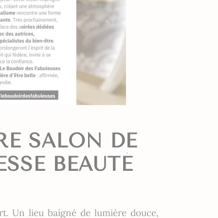
RE SALON DE
ESSE BEAUTÉ
rt. Un lieu baigné de lumière douce,