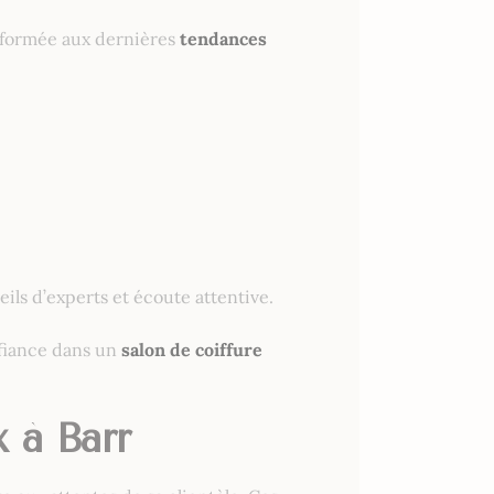
 formée aux dernières
tendances
eils d’experts et écoute attentive.
nfiance dans un
salon de coiffure
 à Barr