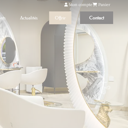
Mon compte
Panier
nts
Actualités
Offrir
Contact