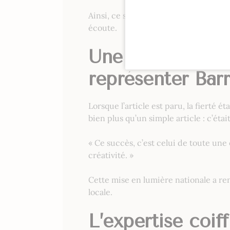
Ainsi, ce salon s’impose comme une 
écoute.
Une équipe de c
représenter Barr
Lorsque l’article est paru, la fierté é
bien plus qu’un simple article : c’étai
« Ce succès, c’est celui de toute une
créativité. »
Cette mise en lumière nationale a re
locale.
L’expertise coif