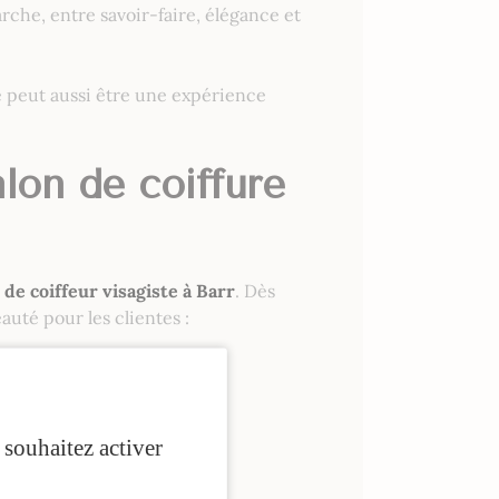
che, entre savoir-faire, élégance et
re peut aussi être une expérience
alon de coiffure
 de coiffeur visagiste à Barr
. Dès
uté pour les clientes :
 souhaitez activer