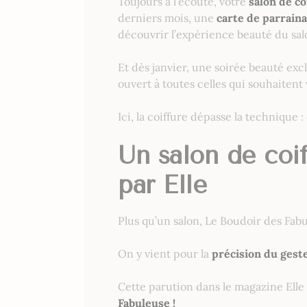
Toujours à l’écoute, votre
salon de co
derniers mois, une
carte de parraina
découvrir l’expérience beauté du sal
Et dès janvier, une soirée beauté excl
ouvert à toutes celles qui souhaitent
Ici, la coiffure dépasse la technique : 
Un salon de coi
par Elle
Plus qu’un salon, Le Boudoir des Fab
On y vient pour la
précision du gest
Cette parution dans le magazine Elle n
Fabuleuse !