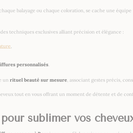
chaque balayage ou chaque coloration, se cache une équipe
des techniques exclusives alliant précision et élégance :
ature
,
,
iffures personnalisés
.
e un
rituel beauté sur mesure
, associant gestes précis, cons
s cheveux tout en vous offrant un moment de détente et de co
pour sublimer vos cheveux