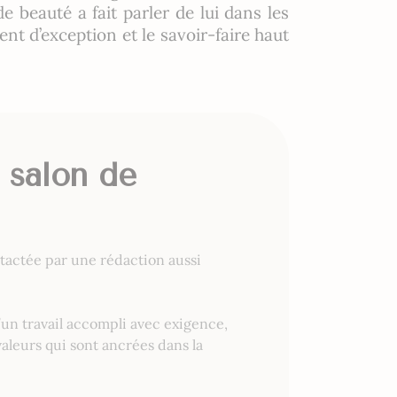
 beauté a fait parler de lui dans les
nt d’exception et le savoir-faire haut
e salon de
ntactée par une rédaction aussi
d’un travail accompli avec exigence,
valeurs qui sont ancrées dans la